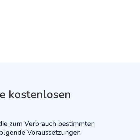
ssen.
e kostenlosen
r die zum Verbrauch bestimmten
 folgende Voraussetzungen