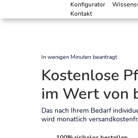
Konfigurator
Wissens
Kontakt
In wenigen Minuten beantragt
Kostenlose Pf
im Wert von b
Das nach Ihrem Bedarf individ
wird monatlich versandkostenfre
100% risikolos bestellen