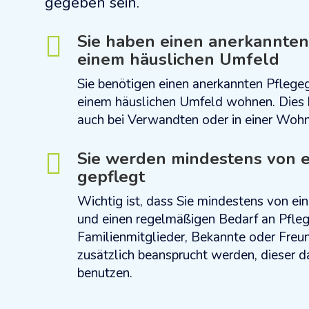
gegeben sein.
Sie haben einen anerkannte

einem häuslichen Umfeld
Sie benötigen einen anerkannten Pflegegr
einem häuslichen Umfeld wohnen. Dies 
auch bei Verwandten oder in einer Wohn
Sie werden mindestens von e

gepflegt
Wichtig ist, dass Sie mindestens von ei
und einen regelmäßigen Bedarf an Pfleg
Familienmitglieder, Bekannte oder Freun
zusätzlich beansprucht werden, dieser da
benutzen.