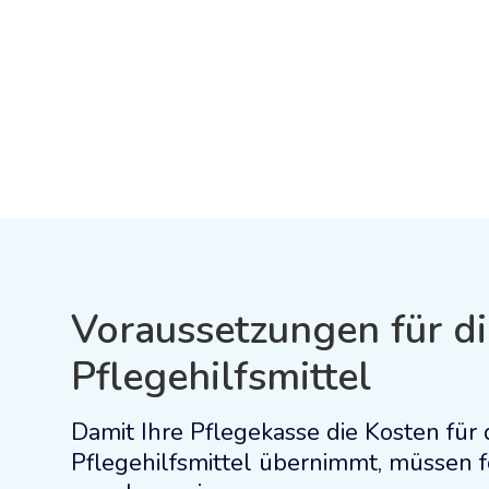
t kostenlos zu. Auf
auch am Handy anpa
nsch auch an eine
hende Lieferadresse.
Voraussetzungen für di
Pflegehilfsmittel
Damit Ihre Pflegekasse die Kosten fü
Pflegehilfsmittel übernimmt, müssen