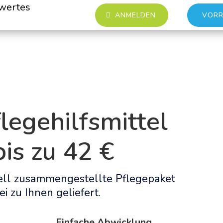
wertes
ANMELDEN
VORR
legehilfsmittel
is zu 42 €
uell zusammengestellte Pflegepaket
i zu Ihnen geliefert.
Einfache Abwicklung