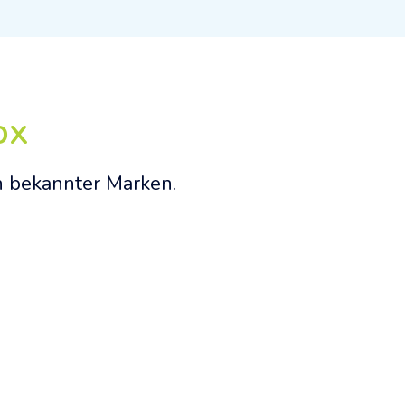
ox
n bekannter Marken.